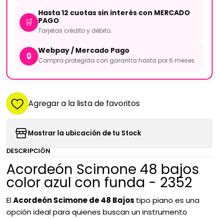
Hasta 12 cuotas sin interés con MERCADO
PAGO
🛒
Tarjetas crédito y débito.
Webpay / Mercado Pago
🔒
Compra protegida con garantía hasta por 6 meses.
Agregar a la lista de favoritos
Mostrar la ubicación de tu Stock
DESCRIPCIÓN
Acordeón Scimone 48 bajos
color azul con funda - 2352
El
Acordeón Scimone de 48 Bajos
tipo piano es una
opción ideal para quienes buscan un instrumento