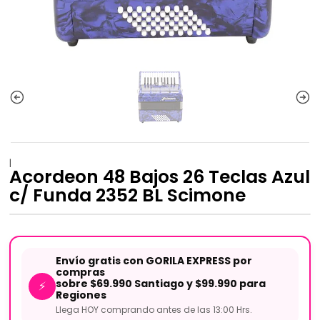
|
Acordeon 48 Bajos 26 Teclas Azul
c/ Funda 2352 BL Scimone
Envío gratis con GORILA EXPRESS por
compras
sobre $69.990 Santiago y $99.990 para
⚡
Regiones
Llega HOY comprando antes de las 13:00 Hrs.