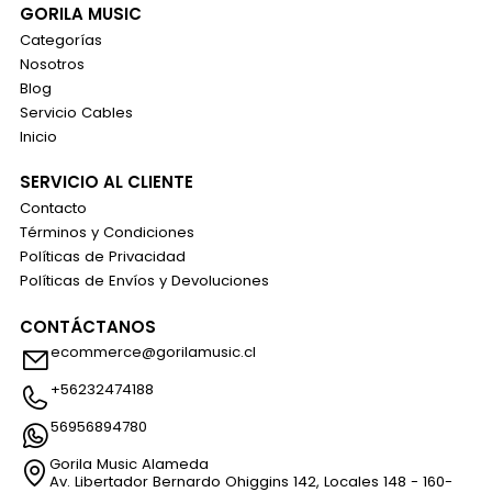
GORILA MUSIC
Categorías
Nosotros
Blog
Servicio Cables
Inicio
SERVICIO AL CLIENTE
Contacto
Términos y Condiciones
Políticas de Privacidad
Políticas de Envíos y Devoluciones
CONTÁCTANOS
ecommerce@gorilamusic.cl
+56232474188
56956894780
Gorila Music Alameda
Av. Libertador Bernardo Ohiggins 142, Locales 148 - 160-