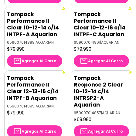
Tompack
Tompack
Performance II
Performance II
Clear 10-12-14 c/14
Clear 10-12-16 c/14
INTPF-A Aquarian
INTPF-C Aquarian
659007014888
|
AQUARIAN
659007014901
|
AQUARIAN
$79.990
$79.990
Agregar Al Carro
Agregar Al Carro
Tompack
Tompack
Performance II
Response 2 Clear
Clear 12-13-16 c/14
10-12-14 c/14
INTPF-B Aquarian
INTRSP2-A
Aquarian
659007014895
|
AQUARIAN
$79.990
659007014857
|
AQUARIAN
$69.990
Agregar Al Carro
Agregar Al Carro