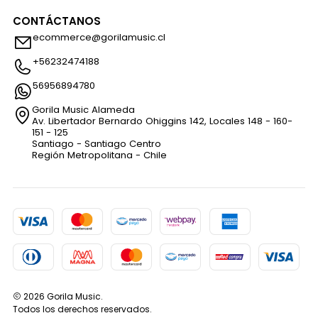
CONTÁCTANOS
ecommerce@gorilamusic.cl
+56232474188
56956894780
Gorila Music Alameda
Av. Libertador Bernardo Ohiggins 142, Locales 148 - 160-
151 - 125
Santiago - Santiago Centro
Región Metropolitana - Chile
2026 Gorila Music.
Todos los derechos reservados.