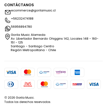
CONTÁCTANOS
ecommerce@gorilamusic.cl
+56232474188
56956894780
Gorila Music Alameda
Av. Libertador Bernardo Ohiggins 142, Locales 148 - 160-
151 - 125
Santiago - Santiago Centro
Región Metropolitana - Chile
2026 Gorila Music.
Todos los derechos reservados.