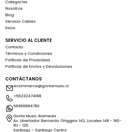
Categorías
Nosotros
Blog
Servicio Cables
Inicio
SERVICIO AL CLIENTE
Contacto
Términos y Condiciones
Políticas de Privacidad
Políticas de Envíos y Devoluciones
CONTÁCTANOS
ecommerce@gorilamusic.cl
+56232474188
56956894780
Gorila Music Alameda
Av. Libertador Bernardo Ohiggins 142, Locales 148 - 160-
151 - 125
Santiago - Santiago Centro