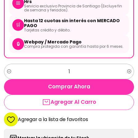
Hrs
📅
Servicio exclusivo Provincia de Santiago (Excluye fin
de semana y feriados).
Hasta 12 cuotas sin interés con MERCADO
🛒
PAGO
Tarjetas crédito y débito.
Webpay / Mercado Pago
🔒
Compra protegida con garantía hasta por 6 meses.
Cantidad
Comprar Ahora
Agregar Al Carro
Agregar a la lista de favoritos