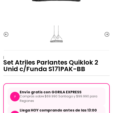
|
Set Atriles Parlantes Quiklok 2
Unid c/Funda S171PAK-BB
Envío gratis con GORILA EXPRESS
⚡
Compras sobre $69.990 Santiago y $99.990 para
Regiones
Llega HOY comprando antes de las 13:00