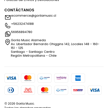
CONTÁCTANOS
ecommerce@gorilamusic.cl
+56232474188
56956894780
Gorila Music Alameda
Av. Libertador Bernardo Ohiggins 142, Locales 148 - 160-
151 - 125
Santiago - Santiago Centro
Región Metropolitana - Chile
2026 Gorila Music.
Todos los derechos reservados.