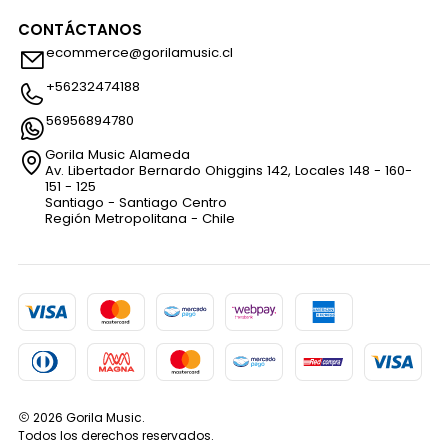
CONTÁCTANOS
ecommerce@gorilamusic.cl
+56232474188
56956894780
Gorila Music Alameda
Av. Libertador Bernardo Ohiggins 142, Locales 148 - 160-
151 - 125
Santiago - Santiago Centro
Región Metropolitana - Chile
2026 Gorila Music.
Todos los derechos reservados.