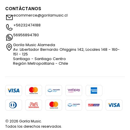
CONTÁCTANOS
ecommerce@gorilamusic.cl
+56232474188
56956894780
Gorila Music Alameda
Av. Libertador Bernardo Ohiggins 142, Locales 148 - 160-
151 - 125
Santiago - Santiago Centro
Región Metropolitana - Chile
2026 Gorila Music.
Todos los derechos reservados.