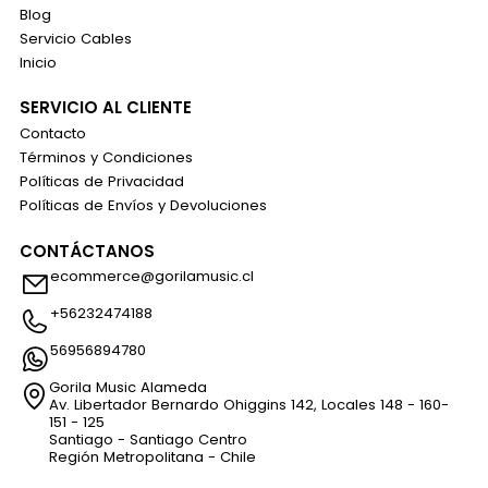
Blog
Servicio Cables
Inicio
SERVICIO AL CLIENTE
Contacto
Términos y Condiciones
Políticas de Privacidad
Políticas de Envíos y Devoluciones
CONTÁCTANOS
ecommerce@gorilamusic.cl
+56232474188
56956894780
Gorila Music Alameda
Av. Libertador Bernardo Ohiggins 142, Locales 148 - 160-
151 - 125
Santiago - Santiago Centro
Región Metropolitana - Chile