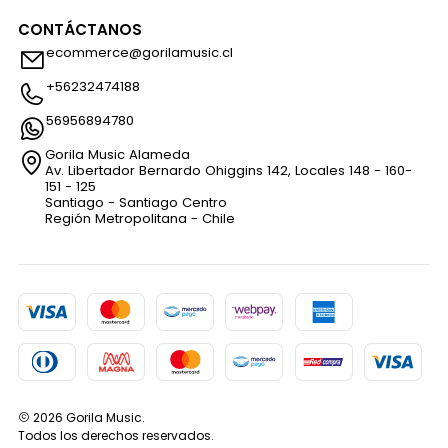
CONTÁCTANOS
ecommerce@gorilamusic.cl
+56232474188
56956894780
Gorila Music Alameda
Av. Libertador Bernardo Ohiggins 142, Locales 148 - 160-
151 - 125
Santiago - Santiago Centro
Región Metropolitana - Chile
2026 Gorila Music.
Todos los derechos reservados.