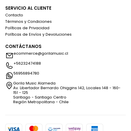
SERVICIO AL CLIENTE
Contacto
Términos y Condiciones
Políticas de Privacidad
Políticas de Envíos y Devoluciones
CONTÁCTANOS
ecommerce@gorilamusic.cl
+56232474188
56956894780
Gorila Music Alameda
Av. Libertador Bernardo Ohiggins 142, Locales 148 - 160-
151 - 125
Santiago - Santiago Centro
Región Metropolitana - Chile