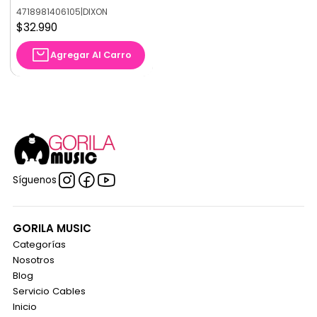
4718981406105
|
DIXON
$32.990
Agregar Al Carro
Síguenos
GORILA MUSIC
Categorías
Nosotros
Blog
Servicio Cables
Inicio