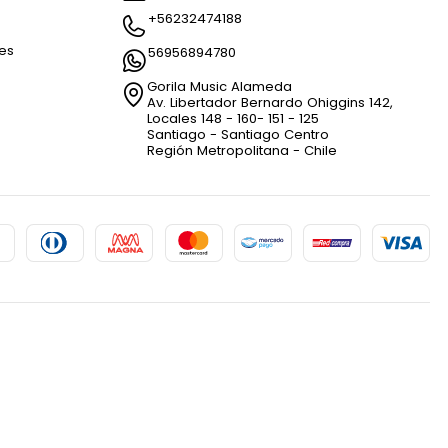
+56232474188
nes
56956894780
Gorila Music Alameda
Av. Libertador Bernardo Ohiggins 142,
Locales 148 - 160- 151 - 125
Santiago - Santiago Centro
Región Metropolitana - Chile