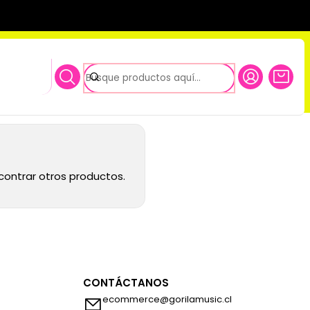
oportes
contrar otros productos.
CONTÁCTANOS
ecommerce@gorilamusic.cl