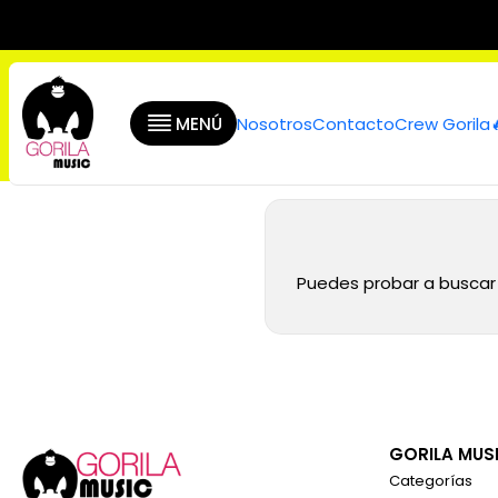
Inicio
MENÚ
Nosotros
Contacto
Crew Gorila
Puedes probar a buscar 
GORILA MUS
Categorías