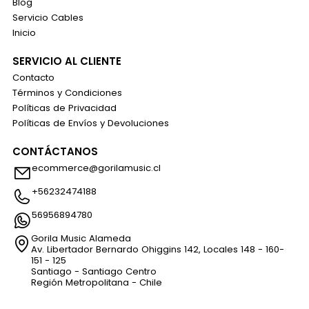
Blog
Servicio Cables
Inicio
SERVICIO AL CLIENTE
Contacto
Términos y Condiciones
Políticas de Privacidad
Políticas de Envíos y Devoluciones
CONTÁCTANOS
ecommerce@gorilamusic.cl
+56232474188
56956894780
Gorila Music Alameda
Av. Libertador Bernardo Ohiggins 142, Locales 148 - 160-
151 - 125
Santiago - Santiago Centro
Región Metropolitana - Chile