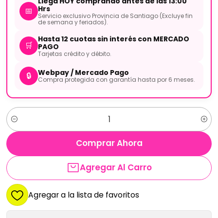
Llega HOY comprando antes de las 13:00
Hrs
📅
Servicio exclusivo Provincia de Santiago (Excluye fin
de semana y feriados).
Hasta 12 cuotas sin interés con MERCADO
🛒
PAGO
Tarjetas crédito y débito.
Webpay / Mercado Pago
🔒
Compra protegida con garantía hasta por 6 meses.
Cantidad
Comprar Ahora
Agregar Al Carro
Agregar a la lista de favoritos