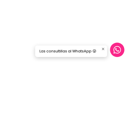
Las consultillas al WhatsApp 😜
Síguenos
GORILA MUSIC
Categorías
Nosotros