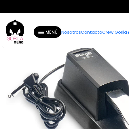
Inicio
MENÚ
Nosotros
Contacto
Crew Gorila