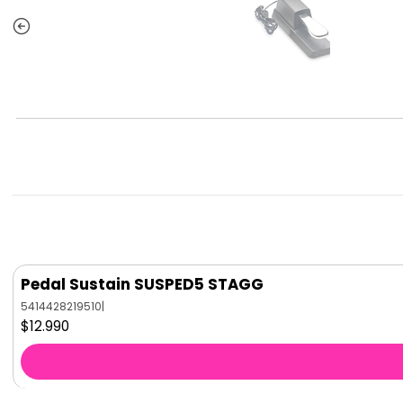
Pedal Sustain SUSPED5 STAGG
5414428219510
|
$12.990