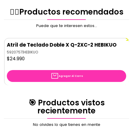
80!
✌🏻️Productos recomendados
Puede que te interesen estos...
Atril de Teclado Doble X Q-2XC-2 HEBIKUO
5920757
|
HEBIKUO
$24.990
Agregar Al Carro
🎯 Productos vistos
recientemente
No olvides lo que tienes en mente