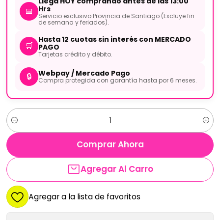
Llega HOY comprando antes de las 13:00
Hrs
📅
Servicio exclusivo Provincia de Santiago (Excluye fin
de semana y feriados).
Hasta 12 cuotas sin interés con MERCADO
🛒
PAGO
Tarjetas crédito y débito.
Webpay / Mercado Pago
🔒
Compra protegida con garantía hasta por 6 meses.
Cantidad
Comprar Ahora
Agregar Al Carro
Agregar a la lista de favoritos