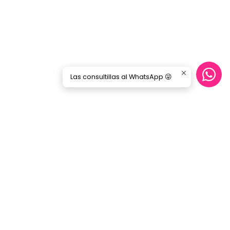
Las consultillas al WhatsApp 😜
Síguenos
GORILA MUSIC
Categorías
Nosotros
Blog