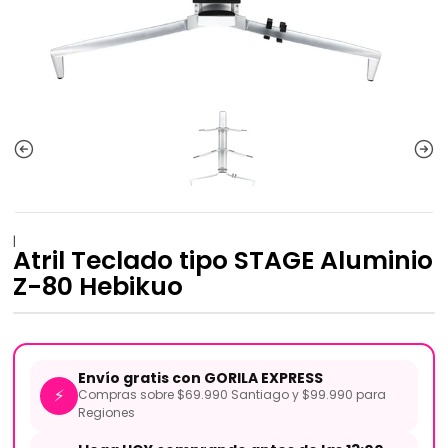
|
Atril Teclado tipo STAGE Aluminio
Z-80 Hebikuo
Envío gratis con GORILA EXPRESS
⚡
Compras sobre $69.990 Santiago y $99.990 para
Regiones