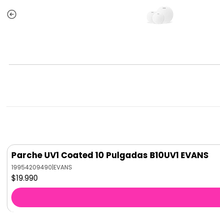
Parche UV1 Coated 10 Pulgadas B10UV1 EVANS
19954209490
|
EVANS
$19.990