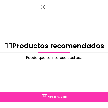
✌🏻️Productos recomendados
Puede que te interesen estos...
Agregar Al Carro