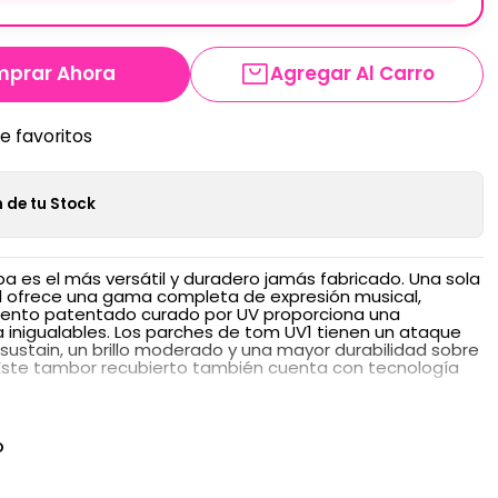
prar Ahora
Agregar Al Carro
de favoritos
 de tu Stock
pa es el más versátil y duradero jamás fabricado. Una sola
il ofrece una gama completa de expresión musical,
miento patentado curado por UV proporciona una
a inigualables. Los parches de tom UV1 tienen un ataque
 sustain, un brillo moderado y una mayor durabilidad sobre
 Este tambor recubierto también cuenta con tecnología
O