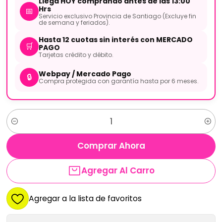
Llega HOY comprando antes de las 13:00
Hrs
📅
Servicio exclusivo Provincia de Santiago (Excluye fin
de semana y feriados).
Hasta 12 cuotas sin interés con MERCADO
🛒
PAGO
Tarjetas crédito y débito.
Webpay / Mercado Pago
🔒
Compra protegida con garantía hasta por 6 meses.
Cantidad
Comprar Ahora
Agregar Al Carro
Agregar a la lista de favoritos