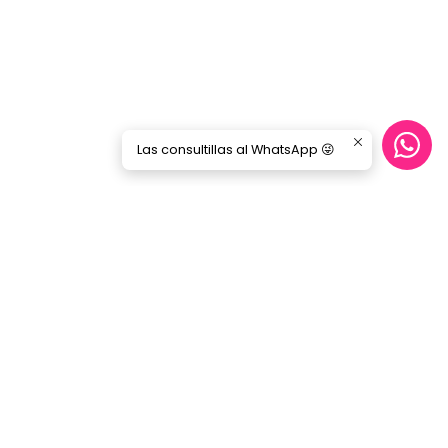
Las consultillas al WhatsApp 😜
Síguenos
GORILA MUSIC
Categorías
Nosotros
Blog