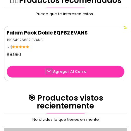
✌🏻️Productos recomendados
Puede que te interesen estos...
Falam Pack Doble EQPB2 EVANS
19954926687
|
EVANS
5.0
$8.990
Agregar Al Carro
🎯 Productos vistos
recientemente
No olvides lo que tienes en mente