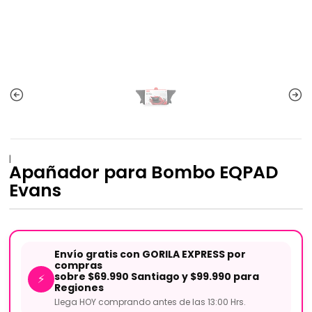
|
Apañador para Bombo EQPAD
Evans
Envío gratis con GORILA EXPRESS por
compras
sobre $69.990 Santiago y $99.990 para
⚡
Regiones
Llega HOY comprando antes de las 13:00 Hrs.