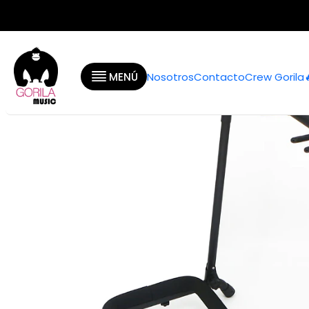
Inicio
Categor
MENÚ
Nosotros
Contacto
Crew Gorila