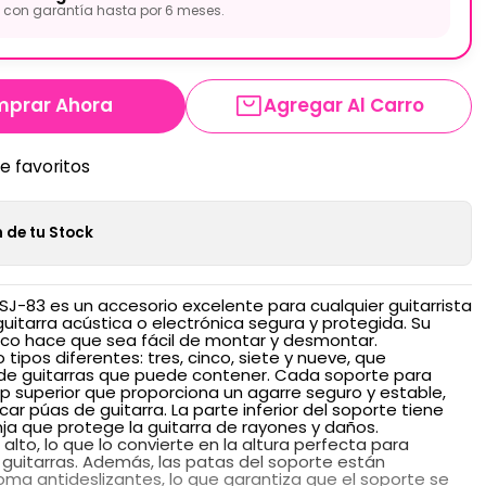
con garantía hasta por 6 meses.
prar Ahora
Agregar Al Carro
de favoritos
 de tu Stock
ZSJ-83 es un accesorio excelente para cualquier guitarrista
uitarra acústica o electrónica segura y protegida. Su
ico hace que sea fácil de montar y desmontar.
 tipos diferentes: tres, cinco, siete y nueve, que
 de guitarras que puede contener. Cada soporte para
ip superior que proporciona un agarre seguro y estable,
ar púas de guitarra. La parte inferior del soporte tiene
ja que protege la guitarra de rayones y daños.
alto, lo que lo convierte en la altura perfecta para
 guitarras. Además, las patas del soporte están
ma antideslizantes, lo que garantiza que el soporte se