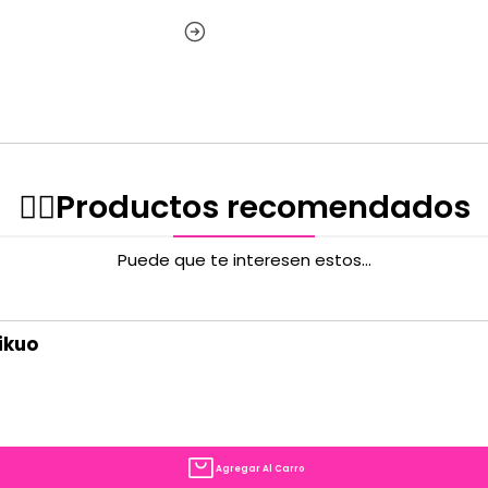
✌🏻️Productos recomendados
Puede que te interesen estos...
ikuo
Agregar Al Carro