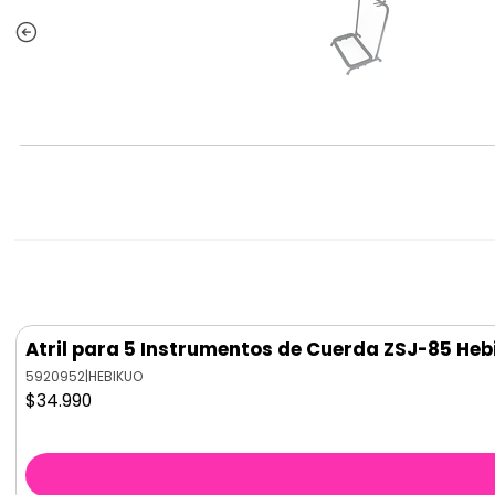
Atril para 5 Instrumentos de Cuerda ZSJ-85 Heb
5920952
|
HEBIKUO
$34.990