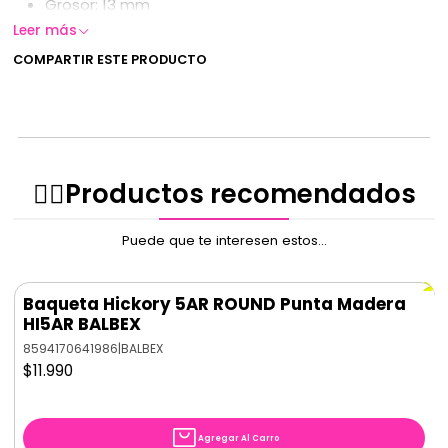
Grosor: 13 mm
Leer más
COMPARTIR ESTE PRODUCTO
✌🏻️Productos recomendados
Puede que te interesen estos...
Baqueta Hickory 5AR ROUND Punta Madera
HI5AR BALBEX
8594170641986
|
BALBEX
$11.990
Agregar Al Carro