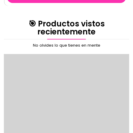
🎯 Productos vistos
recientemente
No olvides lo que tienes en mente