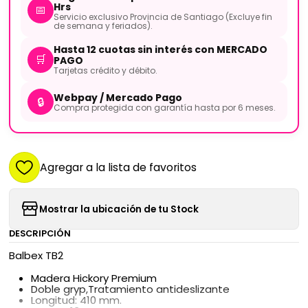
Hrs
📅
Servicio exclusivo Provincia de Santiago (Excluye fin
de semana y feriados).
Hasta 12 cuotas sin interés con MERCADO
🛒
PAGO
Tarjetas crédito y débito.
Webpay / Mercado Pago
🔒
Compra protegida con garantía hasta por 6 meses.
Agregar a la lista de favoritos
Mostrar la ubicación de tu Stock
DESCRIPCIÓN
Balbex TB2
Madera Hickory Premium
Doble gryp,Tratamiento antideslizante
Longitud: 410 mm.