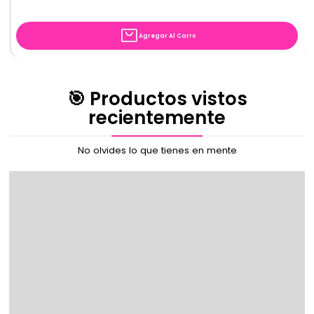
Agregar Al Carro
🎯 Productos vistos
recientemente
No olvides lo que tienes en mente