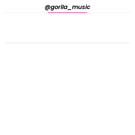
@gorila_music