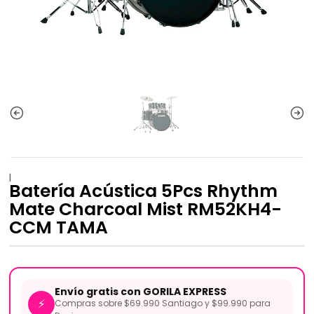
|
Batería Acústica 5Pcs Rhythm
Mate Charcoal Mist RM52KH4-
CCM TAMA
Envío gratis con GORILA EXPRESS
⚡
Compras sobre $69.990 Santiago y $99.990 para