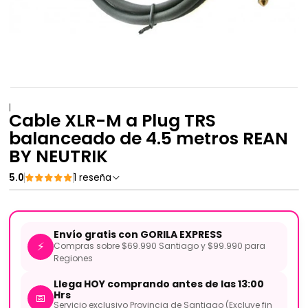
|
Cable XLR-M a Plug TRS
balanceado de 4.5 metros REAN
BY NEUTRIK
5.0
1 reseña
Envío gratis con GORILA EXPRESS
⚡
Compras sobre $69.990 Santiago y $99.990 para
Regiones
Llega HOY comprando antes de las 13:00
Hrs
📅
Servicio exclusivo Provincia de Santiago (Excluye fin