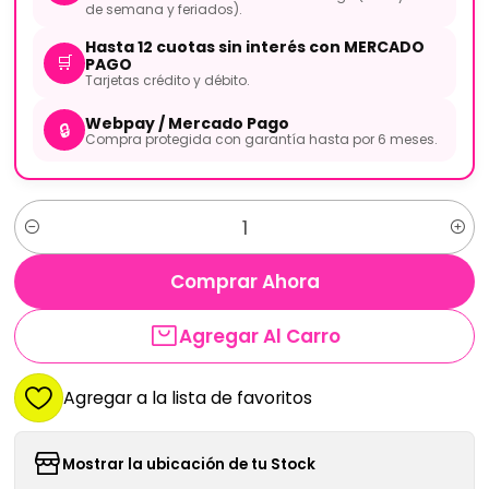
de semana y feriados).
Hasta 12 cuotas sin interés con MERCADO
🛒
PAGO
Tarjetas crédito y débito.
Webpay / Mercado Pago
🔒
Compra protegida con garantía hasta por 6 meses.
Cantidad
Comprar Ahora
Agregar Al Carro
Agregar a la lista de favoritos
Mostrar la ubicación de tu Stock