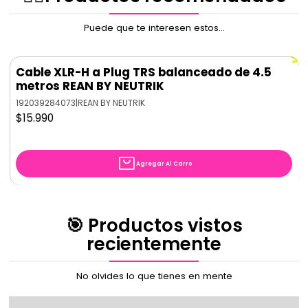
Puede que te interesen estos...
Cable XLR-H a Plug TRS balanceado de 4.5
metros REAN BY NEUTRIK
192039284073
|
REAN BY NEUTRIK
$15.990
Agregar Al Carro
🎯 Productos vistos
recientemente
No olvides lo que tienes en mente