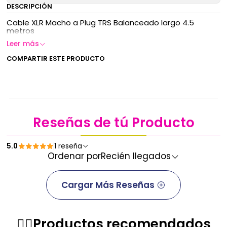
DESCRIPCIÓN
Cable XLR Macho a Plug TRS Balanceado largo 4.5
metros
Leer más
COMPARTIR ESTE PRODUCTO
Reseñas de tú Producto
5.0
1 reseña
Ordenar por
Recién llegados
Cargar Más Reseñas
✌🏻️Productos recomendados