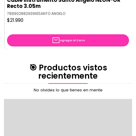
Recto 3.05m
7899028829396
|
SANTO ANGELO
$21.990
Agregar Al Carro
🎯 Productos vistos
recientemente
No olvides lo que tienes en mente