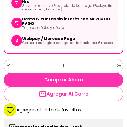
Hrs
📅
Servicio exclusivo Provincia de Santiago (Excluye fin
de semana y feriados).
Hasta 12 cuotas sin interés con MERCADO
🛒
PAGO
Tarjetas crédito y débito.
Webpay / Mercado Pago
🔒
Compra protegida con garantía hasta por 6 meses.
Cantidad
Comprar Ahora
Agregar Al Carro
Agregar a la lista de favoritos