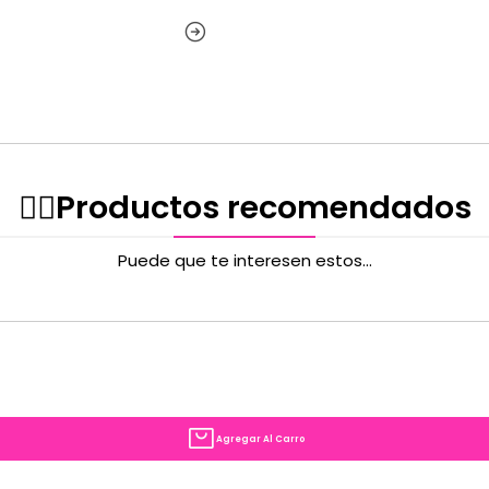
✌🏻️Productos recomendados
Puede que te interesen estos...
Agregar Al Carro