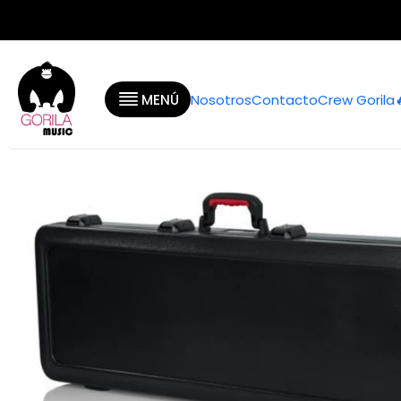
Ini
MENÚ
Nosotros
Contacto
Crew Gorila