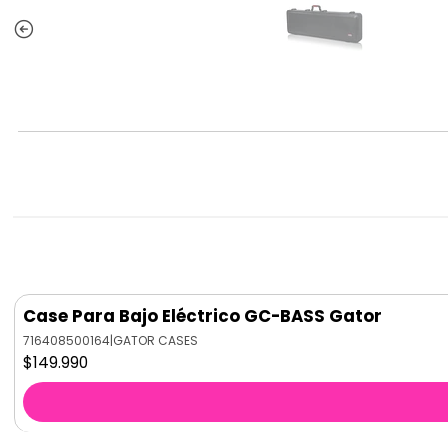
Case Para Bajo Eléctrico GC-BASS Gator
716408500164
|
GATOR CASES
$149.990