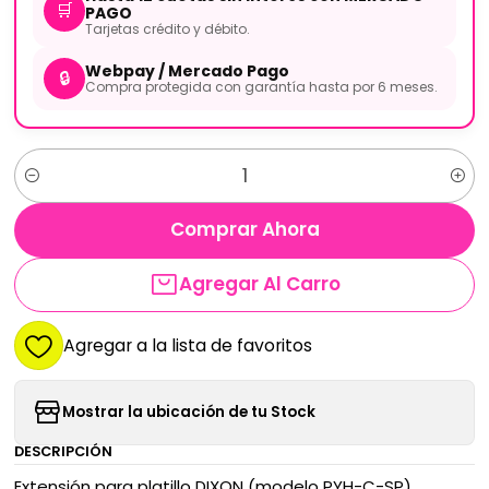
🛒
PAGO
Tarjetas crédito y débito.
Webpay / Mercado Pago
🔒
Compra protegida con garantía hasta por 6 meses.
Cantidad
Comprar Ahora
Agregar Al Carro
Agregar a la lista de favoritos
Mostrar la ubicación de tu Stock
DESCRIPCIÓN
Extensión para platillo DIXON (modelo PYH-C-SP)