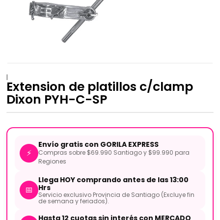
|
Extension de platillos c/clamp
Dixon PYH-C-SP
Envío gratis con GORILA EXPRESS
⚡
Compras sobre $69.990 Santiago y $99.990 para
Regiones
Llega HOY comprando antes de las 13:00
Hrs
📅
Servicio exclusivo Provincia de Santiago (Excluye fin
de semana y feriados).
Hasta 12 cuotas sin interés con MERCADO