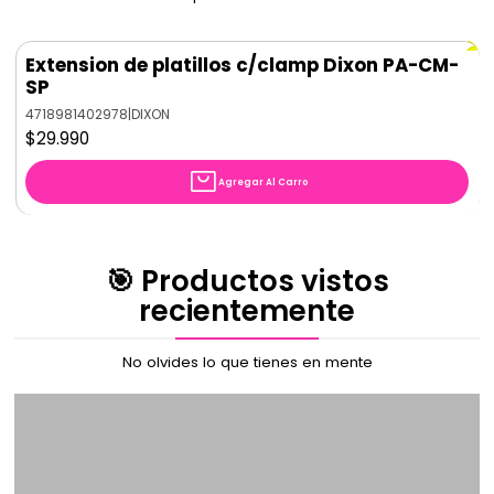
Extension de platillos c/clamp Dixon PA-CM-
SP
4718981402978
|
DIXON
$29.990
Agregar Al Carro
🎯 Productos vistos
recientemente
No olvides lo que tienes en mente