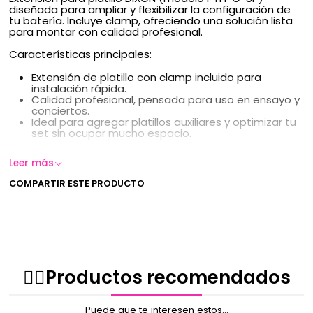
diseñada para ampliar y flexibilizar la configuración de
tu batería. Incluye clamp, ofreciendo una solución lista
para montar con calidad profesional.
Características principales:
Extensión de platillo con clamp incluido para
instalación rápida.
Calidad profesional, pensada para uso en ensayo y
conciertos.
Ideal para agregar platillos auxiliares y optimizar tu
set sin ocupar mucho espacio.
Leer más
COMPARTIR ESTE PRODUCTO
✌🏻️Productos recomendados
Puede que te interesen estos...