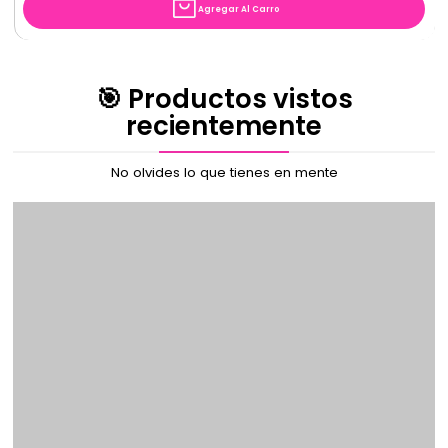
Agregar Al Carro
🎯 Productos vistos
recientemente
No olvides lo que tienes en mente