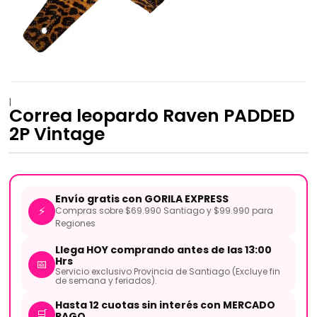
|
Correa leopardo Raven PADDED
2P Vintage
Envío gratis con GORILA EXPRESS
⚡
Compras sobre $69.990 Santiago y $99.990 para
Regiones
Llega HOY comprando antes de las 13:00
Hrs
📅
Servicio exclusivo Provincia de Santiago (Excluye fin
de semana y feriados).
Hasta 12 cuotas sin interés con MERCADO
🛒
PAGO