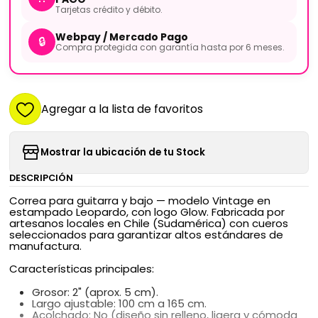
Tarjetas crédito y débito.
Webpay / Mercado Pago
🔒
Compra protegida con garantía hasta por 6 meses.
Agregar a la lista de favoritos
Mostrar la ubicación de tu Stock
DESCRIPCIÓN
Correa para guitarra y bajo — modelo Vintage en
estampado Leopardo, con logo Glow. Fabricada por
artesanos locales en Chile (Sudamérica) con cueros
seleccionados para garantizar altos estándares de
manufactura.
Características principales:
Grosor: 2" (aprox. 5 cm).
Largo ajustable: 100 cm a 165 cm.
Acolchado: No (diseño sin relleno, ligera y cómoda