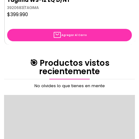
3920683
|
TAGIMA
$399.990
Agregar Al Carro
🎯 Productos vistos
recientemente
No olvides lo que tienes en mente