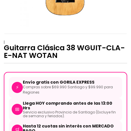
|
Guitarra Clásica 38 WGUIT-CLA-
E-NAT WOTAN
Envío gratis con GORILA EXPRESS
⚡
Compras sobre $69.990 Santiago y $99.990 para
Regiones
Llega HOY comprando antes de las 13:00
Hrs
📅
Servicio exclusivo Provincia de Santiago (Excluye fin
de semana y feriados).
Hasta 12 cuotas sin interés con MERCADO
🛒
PAGO