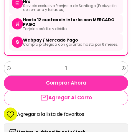
Hrs
📅
Servicio exclusivo Provincia de Santiago (Excluye fin
de semana y feriados).
Hasta 12 cuotas sin interés con MERCADO
🛒
PAGO
Tarjetas crédito y débito.
Webpay / Mercado Pago
🔒
Compra protegida con garantía hasta por 6 meses.
Cantidad
Comprar Ahora
Agregar Al Carro
Agregar a la lista de favoritos