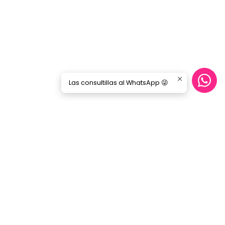
Las consultillas al WhatsApp 😜
Síguenos
GORILA MUSIC
Categorías
Nosotros