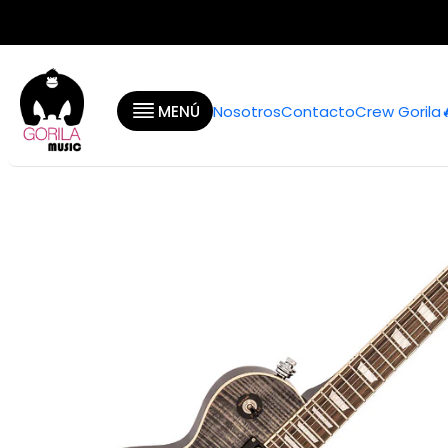
Inicio
Categorías
Gu
MENÚ
Nosotros
Contacto
Crew Gorila