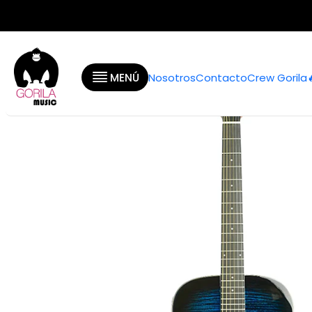
Inicio
Categorías
MENÚ
Nosotros
Contacto
Crew Gorila