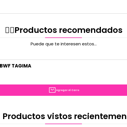
✌🏻️Productos recomendados
Puede que te interesen estos...
 TBWF TAGIMA
Agregar Al Carro
 Productos vistos recientemen