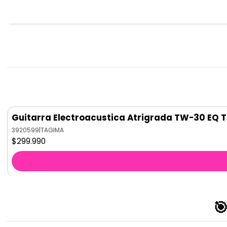
Guitarra Electroacustica Atrigrada TW-30 EQ
3920599
|
TAGIMA
$299.990
