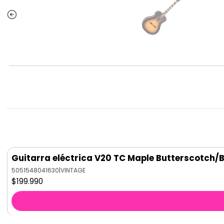
Guitarra eléctrica V20 TC Maple Butterscotch/
5051548041630
|
VINTAGE
$199.990