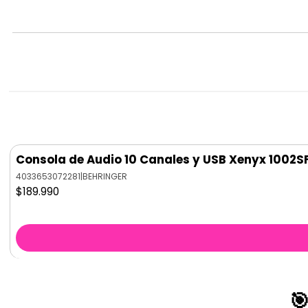
Consola de Audio 10 Canales y USB Xenyx 1002S
4033653072281
|
BEHRINGER
$189.990
