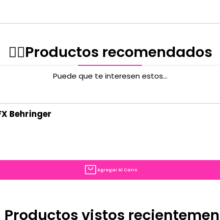
✌🏻️Productos recomendados
Puede que te interesen estos...
FX Behringer
Agregar Al Carro
 Productos vistos recientemen