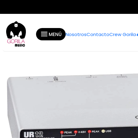
Inicio
Categ
MENÚ
Nosotros
Contacto
Crew Gorila