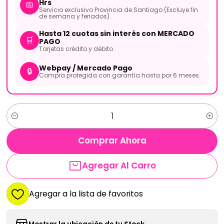
Hrs
📅
Servicio exclusivo Provincia de Santiago (Excluye fin
de semana y feriados).
Hasta 12 cuotas sin interés con MERCADO
🛒
PAGO
Tarjetas crédito y débito.
Webpay / Mercado Pago
🔒
Compra protegida con garantía hasta por 6 meses.
Cantidad
Comprar Ahora
Agregar Al Carro
Agregar a la lista de favoritos