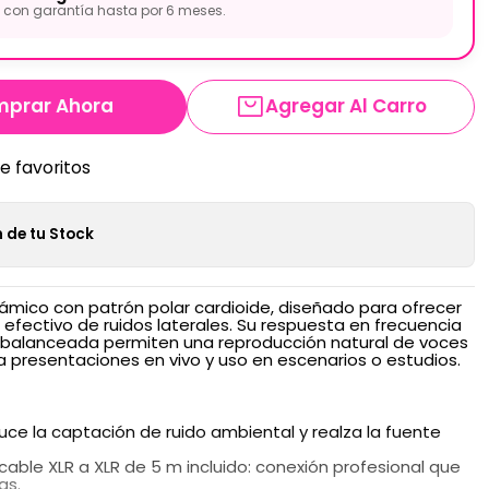
con garantía hasta por 6 meses.
prar Ahora
Agregar Al Carro
de favoritos
 de tu Stock
námico con patrón polar cardioide, diseñado para ofrecer
 efectivo de ruidos laterales. Su respuesta en frecuencia
da balanceada permiten una reproducción natural de voces
a presentaciones en vivo y uso en escenarios o estudios.
uce la captación de ruido ambiental y realza la fuente
able XLR a XLR de 5 m incluido: conexión profesional que
as.