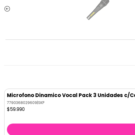
Microfono Dinamico Vocal Pack 3 Unidades c/C
7790368029609
|
SKP
$59.990