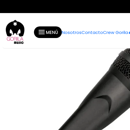
Inicio
Categorías
MENÚ
Nosotros
Contacto
Crew Gorila