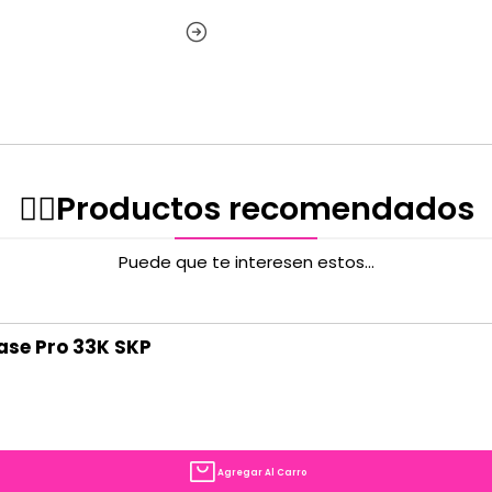
✌🏻️Productos recomendados
Puede que te interesen estos...
ase Pro 33K SKP
Agregar Al Carro