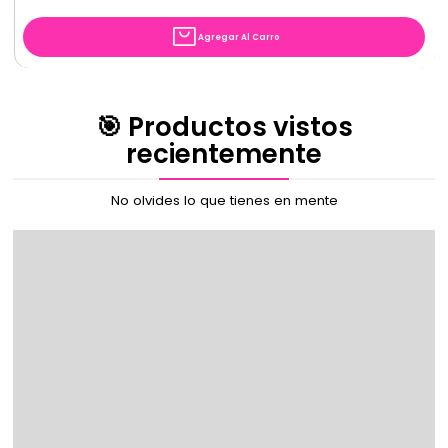
Agregar Al Carro
🎯 Productos vistos
recientemente
No olvides lo que tienes en mente