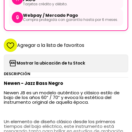
Tarjetas crédito y débito.
Webpay / Mercado Pago
🔒
Compra protegida con garantía hasta por 6 meses.
Agregar a la lista de favoritos
Mostrar la ubicación de tu Stock
DESCRIPCIÓN
Newen - Jazz Bass Negro
Newen JB es un modelo auténtico y clásico estilo de
bajo de los años 60” / 70” y evoca la estética del
instrumento original de aquella época.
Un elemento de diseño clásico desde los primeros
tiempos del bajo eléctrico, este instrumento está
preparado tanto para brillar en estudios de grabación,