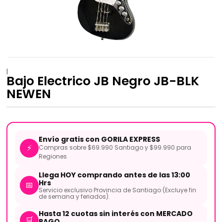
|
Bajo Electrico JB Negro JB-BLK
NEWEN
Envío gratis con GORILA EXPRESS
⚡
Compras sobre $69.990 Santiago y $99.990 para
Regiones
Llega HOY comprando antes de las 13:00
Hrs
📅
Servicio exclusivo Provincia de Santiago (Excluye fin
de semana y feriados).
Hasta 12 cuotas sin interés con MERCADO
🛒
PAGO