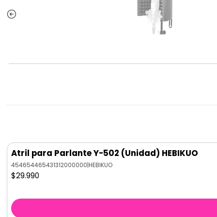
Atril para Parlante Y-502 (Unidad) HEBIKUO
454654465431312000000
|
HEBIKUO
$29.990