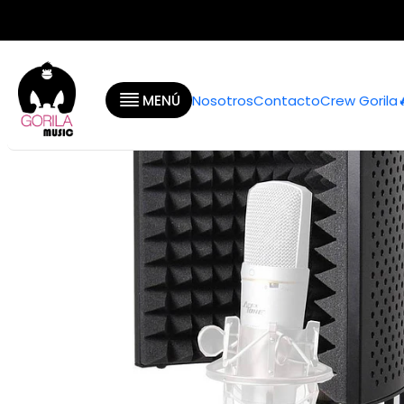
Inicio
Categor
MENÚ
Nosotros
Contacto
Crew Gorila