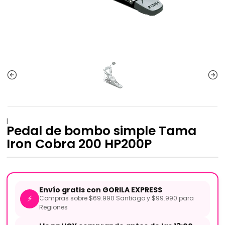
|
Pedal de bombo simple Tama
Iron Cobra 200 HP200P
Envío gratis con GORILA EXPRESS
⚡
Compras sobre $69.990 Santiago y $99.990 para
Regiones