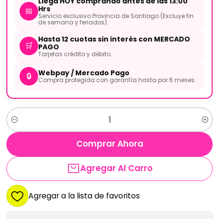
Llega HOY comprando antes de las 13:00
Hrs
📅
Servicio exclusivo Provincia de Santiago (Excluye fin
de semana y feriados).
Hasta 12 cuotas sin interés con MERCADO
🛒
PAGO
Tarjetas crédito y débito.
Webpay / Mercado Pago
🔒
Compra protegida con garantía hasta por 6 meses.
Cantidad
Comprar Ahora
Agregar Al Carro
Agregar a la lista de favoritos