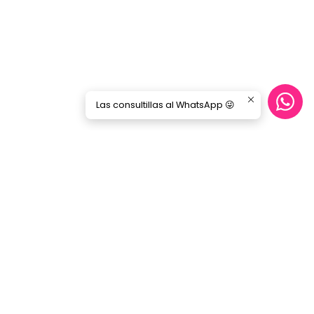
Las consultillas al WhatsApp 😜
Síguenos
GORILA MUSIC
Categorías
Nosotros
Blog