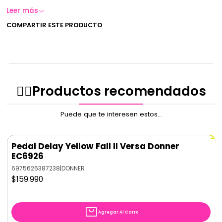
Leer más
COMPARTIR ESTE PRODUCTO
✌🏻️Productos recomendados
Puede que te interesen estos...
Pedal Delay Yellow Fall II Versa Donner
EC6926
6975626387238
|
DONNER
$159.990
Agregar Al Carro