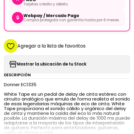
Tarjetas crédito y débito.
Webpay / Mercado Pago
🔒
Compra protegida con garantía hasta por 6 meses.
Agregar a la lista de favoritos
Mostrar la ubicación de tu Stock
DESCRIPCIÓN
Donner EC1335
White Tape es un pedal de delay de cinta estéreo con
circuito analógico que emula de forma realista el sonido
de esas legendarias máquinas de eco de cinta. White
Tape proporciona el sonido cálido y orgánico del delay
de cinta y mantiene la caída del eco lo más natural
posible. La duración máxima del delay de 1000 ms puede
adaptarse a la mayoría de los tipos de interpretación
de guitarra. Perfecto para sintetizadores, guitarras,
cajas de ritmos y más.