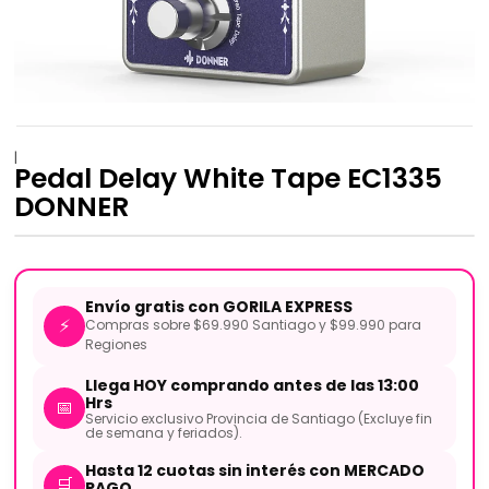
|
Pedal Delay White Tape EC1335
DONNER
Envío gratis con GORILA EXPRESS
⚡
Compras sobre $69.990 Santiago y $99.990 para
Regiones
Llega HOY comprando antes de las 13:00
Hrs
📅
Servicio exclusivo Provincia de Santiago (Excluye fin
de semana y feriados).
Hasta 12 cuotas sin interés con MERCADO
🛒
PAGO