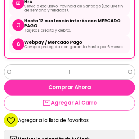
Hrs
📅
Servicio exclusivo Provincia de Santiago (Excluye fin
de semana y feriados).
Hasta 12 cuotas sin interés con MERCADO
🛒
PAGO
Tarjetas crédito y débito.
Webpay / Mercado Pago
🔒
Compra protegida con garantía hasta por 6 meses.
Cantidad
Comprar Ahora
Agregar Al Carro
Agregar a la lista de favoritos