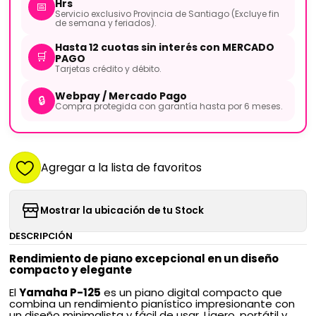
Hrs
📅
Servicio exclusivo Provincia de Santiago (Excluye fin
de semana y feriados).
Hasta 12 cuotas sin interés con MERCADO
🛒
PAGO
Tarjetas crédito y débito.
Webpay / Mercado Pago
🔒
Compra protegida con garantía hasta por 6 meses.
Agregar a la lista de favoritos
Mostrar la ubicación de tu Stock
DESCRIPCIÓN
Rendimiento de piano excepcional en un diseño
compacto y elegante
El
Yamaha P-125
es un piano digital compacto que
combina un rendimiento pianístico impresionante con
un diseño minimalista y fácil de usar. Ligero, portátil y