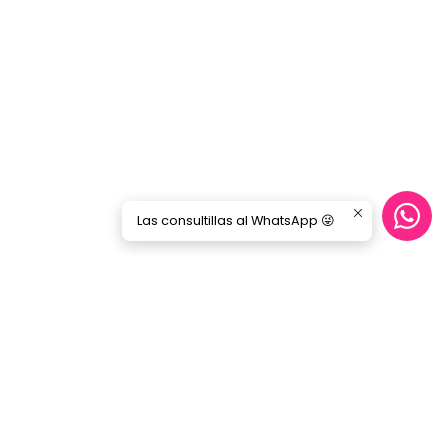
Las consultillas al WhatsApp 😜
Síguenos
GORILA MUSIC