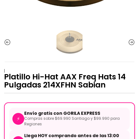
|
Platillo Hi-Hat AAX Freq Hats 14
Pulgadas 214XFHN Sabian
Envío gratis con GORILA EXPRESS
⚡
Compras sobre $69.990 Santiago y $99.990 para
Regiones
Llega HOY comprando antes de las 13:00