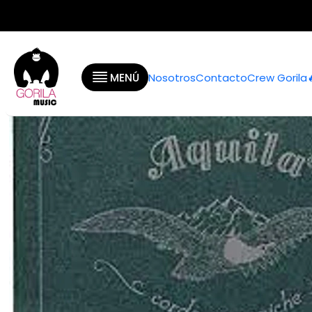
Ini
MENÚ
Nosotros
Contacto
Crew Gorila