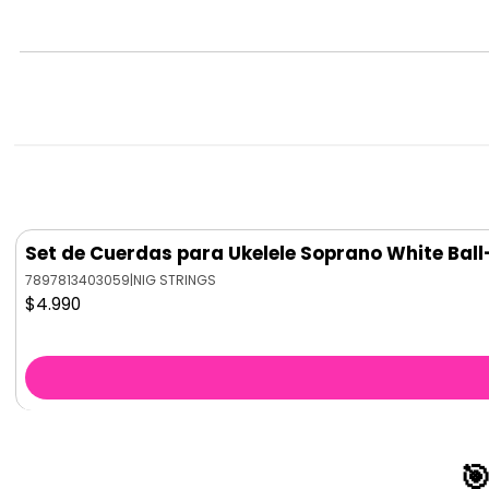
Set de Cuerdas para Ukelele Soprano White Bal
7897813403059
|
NIG STRINGS
$4.990
