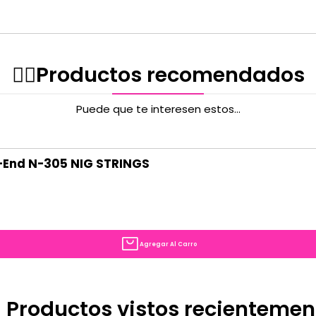
✌🏻️Productos recomendados
Puede que te interesen estos...
l-End N-305 NIG STRINGS
Agregar Al Carro
 Productos vistos recientemen