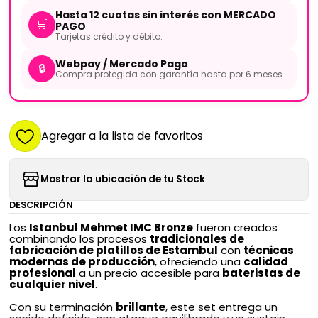
Hasta 12 cuotas sin interés con MERCADO
🛒
PAGO
Tarjetas crédito y débito.
Webpay / Mercado Pago
🔒
Compra protegida con garantía hasta por 6 meses.
Agregar a la lista de favoritos
Mostrar la ubicación de tu Stock
DESCRIPCIÓN
Los
Istanbul Mehmet IMC Bronze
fueron creados
combinando los procesos
tradicionales de
fabricación de platillos de Estambul
con
técnicas
modernas de producción
, ofreciendo una
calidad
profesional
a un precio accesible para
bateristas de
cualquier nivel
.
Con su terminación
brillante
, este set entrega un