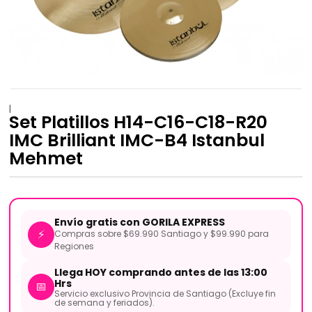
|
Set Platillos H14-C16-C18-R20
IMC Brilliant IMC-B4 Istanbul
Mehmet
Envío gratis con GORILA EXPRESS
⚡
Compras sobre $69.990 Santiago y $99.990 para
Regiones
Llega HOY comprando antes de las 13:00
Hrs
📅
Servicio exclusivo Provincia de Santiago (Excluye fin
de semana y feriados).