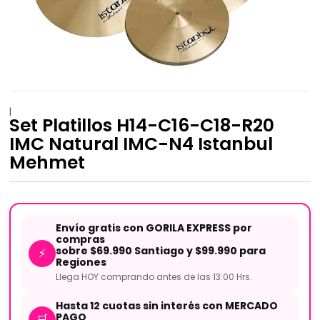
|
Set Platillos H14-C16-C18-R20
IMC Natural IMC-N4 Istanbul
Mehmet
Envío gratis con GORILA EXPRESS por
compras
sobre $69.990 Santiago y $99.990 para
⚡
Regiones
Llega HOY comprando antes de las 13:00 Hrs.
Hasta 12 cuotas sin interés con MERCADO
PAGO
🛒