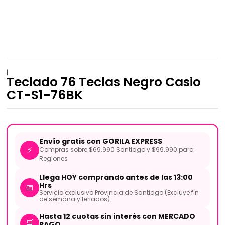
|
Teclado 76 Teclas Negro Casio
CT-S1-76BK
Envío gratis con GORILA EXPRESS
⚡
Compras sobre $69.990 Santiago y $99.990 para
Regiones
Llega HOY comprando antes de las 13:00
Hrs
📅
Servicio exclusivo Provincia de Santiago (Excluye fin
de semana y feriados).
Hasta 12 cuotas sin interés con MERCADO
🛒
PAGO